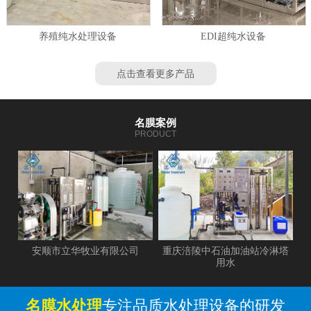
养殖纯水处理设备
EDI超纯水设备
点击查看更多产品
名膜案例
PRODUCT
安顺市立华牧业有限公司
重庆涪陵中石油加油站冷淋塔
用水
名膜水处理
专注品质水处理设备的研发