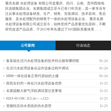
重庆名膜 水处理设备 有限公司是重庆、四川、云南、贵州西南地
区连锁集团企业。名膜集团成立至今已有13年历史，是一家专业专
注从事水处理设备研发、生产、销售、安装调试、技术咨询、售后
服务、及水处理配件的销售于一体的水处理设备企业。 重庆名膜
水处理设备有限公司成立至今，始终坚持产品质量优先原则，不断
研究改进产品品质，于2015年率先通过了ISO国际质量体系 ... ...
公司新闻
行业动态
集装箱生活污水处理设备的技术特点都有哪些呢
01-24
生活污水处理设备在运作设备过程中调试
01-24
MBR一体化设备正替代原始的土建
01-24
医院全封闭一体化污水处理设备优势
11-23
名膜提醒大家气浮机调试需注意事项
11-23
H2O=H+OH- 2Cl-2e—→Cl2↑
11-23
变频恒压供水系统的供水原理
11-23