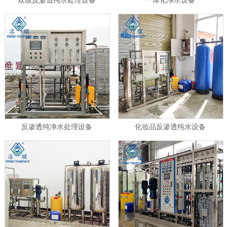
双级反渗透纯水处理设备
一体化净水设备
反渗透纯净水处理设备
化妆品反渗透纯水设备