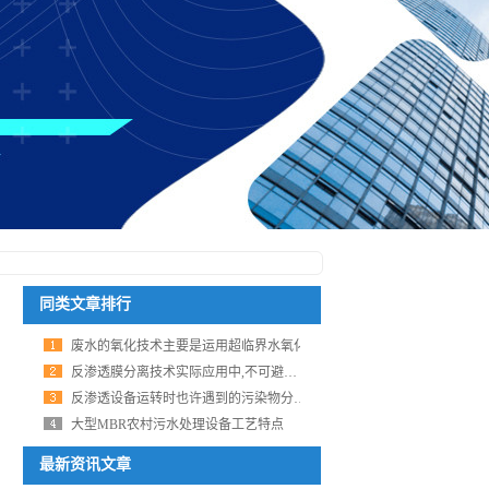
同类文章排行
废水的氧化技术主要是运用超临界水氧化
反渗透膜分离技术实际应用中,不可避免产生膜污
反渗透设备运转时也许遇到的污染物分类阐明
大型MBR农村污水处理设备工艺特点
最新资讯文章