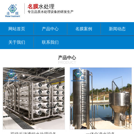
名膜
水处理
专注品质水处理设备的研发生产
网站首页
产品中心
名膜案例
新闻动态
关于我们
联系我们
产品中心
PRODUCT