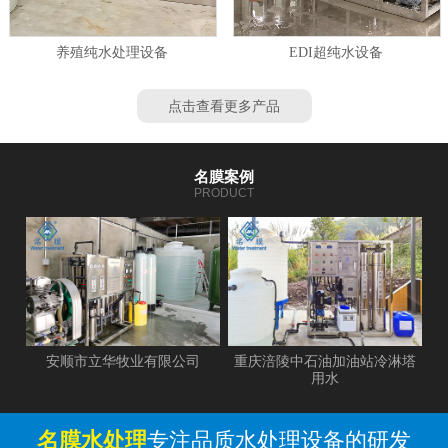
养殖纯水处理设备
EDI超纯水设备
点击查看更多产品
名膜案例
PRODUCT
安顺市立华牧业有限公司
重庆涪陵中石油加油站冷淋塔
用水
名膜水处理
专注品质水处理设备的研发