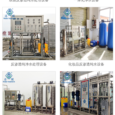
双级反渗透纯水处理设备
一体化净水设备
反渗透纯净水处理设备
化妆品反渗透纯水设备