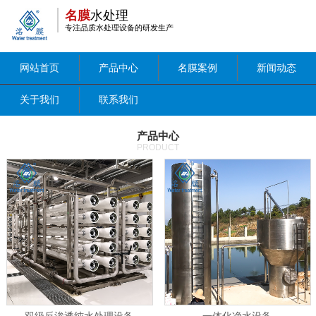
名膜
水处理
专注品质水处理设备的研发生产
网站首页
产品中心
名膜案例
新闻动态
关于我们
联系我们
产品中心
PRODUCT